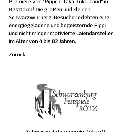
Premiere von "Pippi in Taka-Tuka-Land" in
Bestform! Die großen und kleinen
Schwarzwihrberg-Besucher erlebten eine
energiegeladene und begeisternde Pippi
und nicht minder motivierte Laiendarsteller
im Alter von 4 bis 82 Jahren.
Zurück
Schwarzwihrbergverein Rötz e.V.