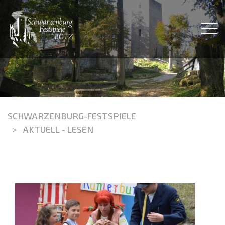
SCHWARZENBURG-FESTSPIELE
AKTUELL - LESEN