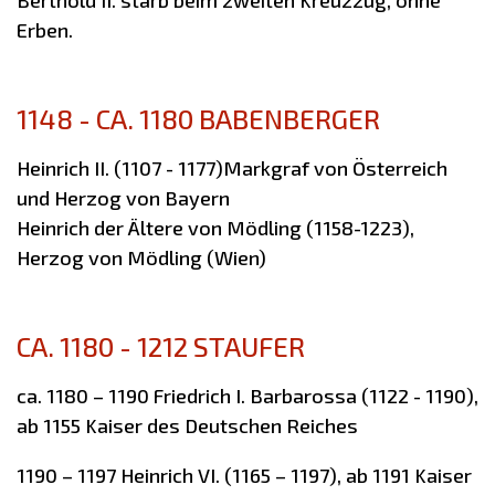
Berthold II. starb beim zweiten Kreuzzug, ohne
Erben.
1148 - CA. 1180 BABENBERGER
Heinrich II. (1107 - 1177)Markgraf von Österreich
und Herzog von Bayern
Heinrich der Ältere von Mödling (1158-1223),
Herzog von Mödling (Wien)
CA. 1180 - 1212 STAUFER
ca. 1180 – 1190 Friedrich I. Barbarossa (1122 - 1190),
ab 1155 Kaiser des Deutschen Reiches
1190 – 1197 Heinrich VI. (1165 – 1197), ab 1191 Kaiser