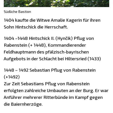
Südliche Bastion
1404 kaufte die Witwe Amalie Kagerin für ihren
Sohn Hintschick die Herrschaft.
1404 –1448 Hintschick II. (Hynčik) Pflug von
Rabenstein (+ 1448), Kommandierender
Feldhauptmann des pfälzisch-bayrischen
Aufgebots in der Schlacht bei Hiltersried (1433)
1448 – 1492 Sebastian Pflug von Rabenstein
(+1492)
Zur Zeit Sebastians Pflug von Rabenstein
erfolgten zahlreiche Umbauten an der Burg. Er war
Anführer mehrerer Ritterbünde im Kampf gegen
die Baiernherzöge.