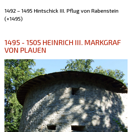
1492 – 1495 Hintschick III. Pflug von Rabenstein
(+1495)
1495 - 1505 HEINRICH III. MARKGRAF
VON PLAUEN