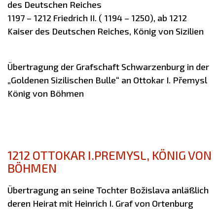
des Deutschen Reiches
1197 – 1212 Friedrich II. ( 1194 – 1250), ab 1212
Kaiser des Deutschen Reiches, König von Sizilien
Übertragung der Grafschaft Schwarzenburg in der
„Goldenen Sizilischen Bulle“ an Ottokar I. Přemysl
König von Böhmen
1212 OTTOKAR I.PREMYSL, KÖNIG VON
BÖHMEN
Übertragung an seine Tochter Božislava anläßlich
deren Heirat mit Heinrich I. Graf von Ortenburg