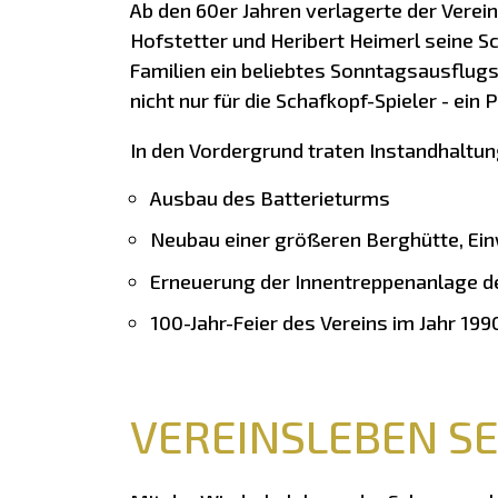
Ab den 60er Jahren verlagerte der Vere
Hofstetter und Heribert Heimerl seine 
Familien ein beliebtes Sonntagsausflugs
nicht nur für die Schafkopf-Spieler - ein P
In den Vordergrund traten Instandhalt
Ausbau des Batterieturms
Neubau einer größeren Berghütte, Ei
Erneuerung der Innentreppenanlage d
100-Jahr-Feier des Vereins im Jahr 1
VEREINSLEBEN SE