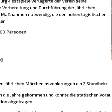
rg-Festspiele verlagerte der Verein seine
die Vorbereitung und Durchführung der jährlichen
e Maßnahmen notwendig, die den hohen logistischen
len.
800 Personen
99
en jährlichen Märcheninszenierungen ein 2.Standbein.
 in die Jahre gekommen und konnte die statischen Vora
tion abgetragen.